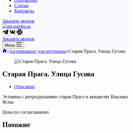
Портфолио
Статьи
Контакты
Заказать звонок
Заказать звонок
Меню
Главная
Антиквариат для интерьера
Старая Прага. Улица Гусова
Старая Прага. Улица Гусова
Описание
Эстампы с репродукциями старая Прага в акварелях Вацлава
Ясны
Цена по согласованию
Похожие