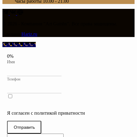
Часы работы
10.00 - 21.00
© 2026 - Компания "Art Gambs". Все права защищены.
Сделано
Hariz.ru
Call Now Button
0%
Имя
Телефон
Я согласен с политикой приватности
Отправить