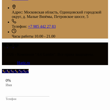
Адрес:
Московская область, Одинцовский городской
округ, д. Малые Вязёмы, Петровское шоссе, 5
Телефон:
+7 985 442 27 83
Часы работы
10.00 - 21.00
© 2026 - Компания "Art Gambs". Все права защищены.
Сделано
Hariz.ru
Call Now Button
0%
Имя
Телефон