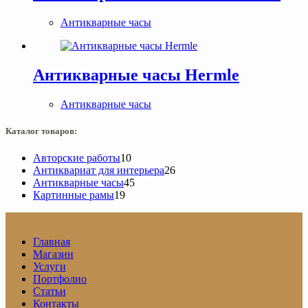
Антикварные часы
Антикварные часы Hermle
Антикварные часы
Каталог товаров:
10
Авторские работы
10
товаров
26
Антиквариат для интерьера
26
45
товаров
Антикварные часы
45
19
товаров
Картинные рамы
19
товаров
Главная
Магазин
Услуги
Портфолио
Статьи
Контакты