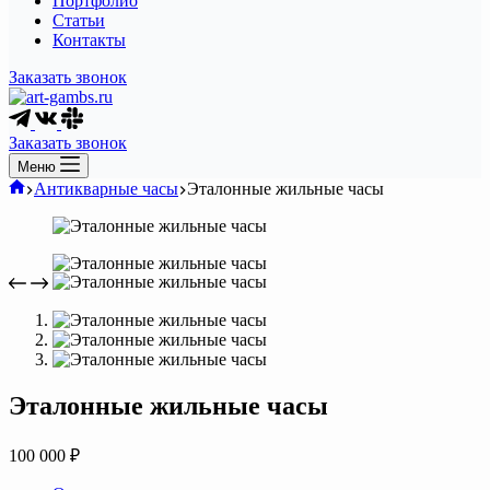
Портфолио
Статьи
Контакты
Заказать звонок
Заказать звонок
Меню
Главная
Антикварные часы
Эталонные жильные часы
Эталонные жильные часы
100 000
₽