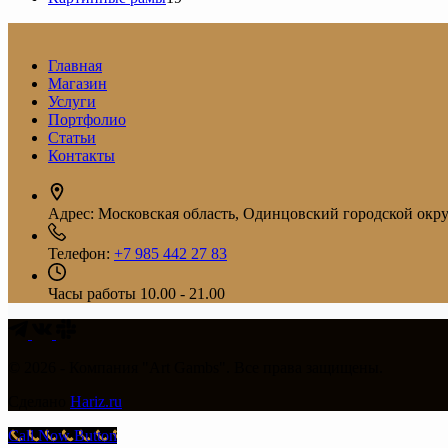
товаров
Главная
Магазин
Услуги
Портфолио
Статьи
Контакты
Адрес:
Московская область, Одинцовский городской округ
Телефон:
+7 985 442 27 83
Часы работы
10.00 - 21.00
© 2026 - Компания "Art Gambs". Все права защищены.
Сделано
Hariz.ru
Call Now Button