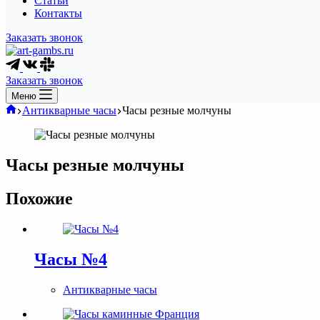
Статьи
Контакты
Заказать звонок
Заказать звонок
Меню
Главная
Антикварные часы
Часы резные молчуны
Часы резные молчуны
Похожие
Часы №4
Антикварные часы