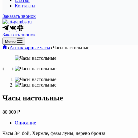
Статьи
Контакты
Заказать звонок
Заказать звонок
Меню
Главная
Антикварные часы
Часы настольные
Часы настольные
80 000
₽
Описание
Часы 3/4 бой, Хермле, фазы луны, дерево бронза