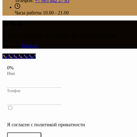
Телефон:
+7 985 442 27 83
Часы работы
10.00 - 21.00
© 2026 - Компания "Art Gambs". Все права защищены.
Сделано
Hariz.ru
Call Now Button
0%
Имя
Телефон
Я согласен с политикой приватности