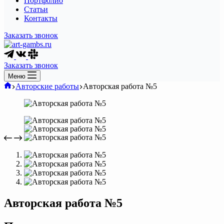
Портфолио
Статьи
Контакты
Заказать звонок
Заказать звонок
Меню
Главная
Авторские работы
Авторская работа №5
Авторская работа №5