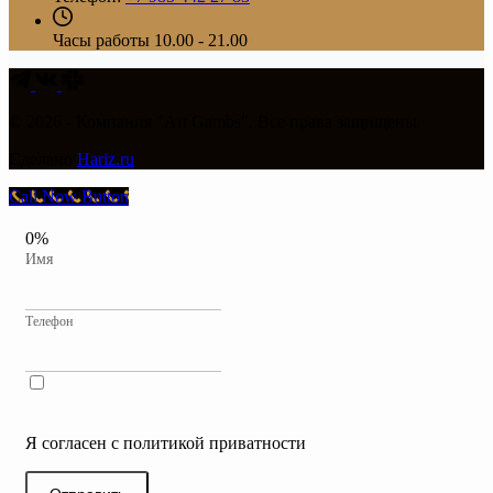
Часы работы
10.00 - 21.00
© 2026 - Компания "Art Gambs". Все права защищены.
Сделано
Hariz.ru
Call Now Button
0%
Имя
Телефон
Я согласен с политикой приватности