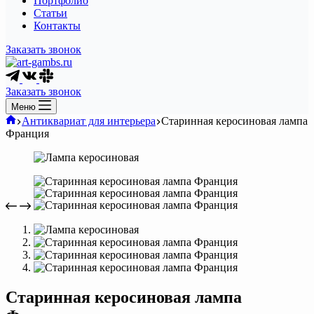
Портфолио
Статьи
Контакты
Заказать звонок
Заказать звонок
Меню
Главная
Антиквариат для интерьера
Старинная керосиновая лампа
Франция
Старинная керосиновая лампа