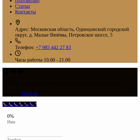
Портфолио
Статьи
Контакты
Адрес:
Московская область, Одинцовский городской
округ, д. Малые Вязёмы, Петровское шоссе, 5
Телефон:
+7 985 442 27 83
Часы работы
10.00 - 21.00
© 2026 - Компания "Art Gambs". Все права защищены.
Сделано
Hariz.ru
Call Now Button
0%
Имя
Телефон