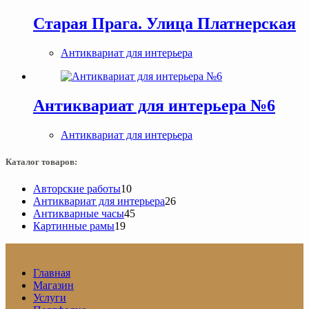
Старая Прага. Улица Платнерская
Антиквариат для интерьера
Антиквариат для интерьера №6
Антиквариат для интерьера
Каталог товаров:
10
Авторские работы
10
товаров
26
Антиквариат для интерьера
26
45
товаров
Антикварные часы
45
19
товаров
Картинные рамы
19
товаров
Главная
Магазин
Услуги