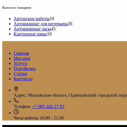
Каталог товаров:
10
Авторские работы
10
товаров
26
Антиквариат для интерьера
26
45
товаров
Антикварные часы
45
19
товаров
Картинные рамы
19
товаров
Главная
Магазин
Услуги
Портфолио
Статьи
Контакты
Адрес:
Московская область, Одинцовский городской округ
Телефон:
+7 985 442 27 83
Часы работы
10.00 - 21.00