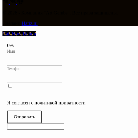
© 2026 - Компания "Art Gambs". Все права защищены.
Сделано
Hariz.ru
Call Now Button
0%
Имя
Телефон
Я согласен с политикой приватности
Отправить