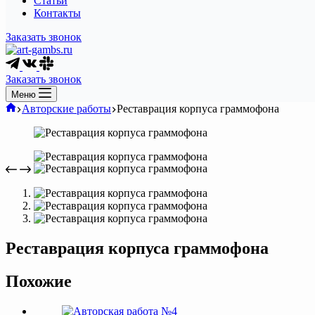
Статьи
Контакты
Заказать звонок
Заказать звонок
Меню
Главная
Авторские работы
Реставрация корпуса граммофона
Реставрация корпуса граммофона
Похожие