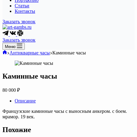
Портфолио
Статьи
Контакты
Заказать звонок
Заказать звонок
Меню
Главная
Антикварные часы
Каминные часы
Каминные часы
80 000
₽
Описание
Французские каминные часы с выносным анкером. с боем.
мрамор. 19 век.
Похожие