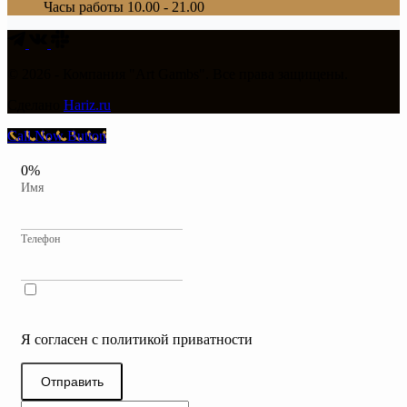
Часы работы
10.00 - 21.00
© 2026 - Компания "Art Gambs". Все права защищены.
Сделано
Hariz.ru
Call Now Button
0%
Имя
Телефон
Я согласен с политикой приватности
Отправить