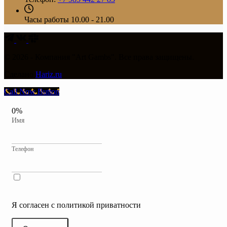
Часы работы
10.00 - 21.00
© 2026 - Компания "Art Gambs". Все права защищены.
Сделано
Hariz.ru
Call Now Button
0%
Имя
Телефон
Я согласен с политикой приватности