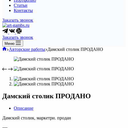
Портфолио
Статьи
Контакты
Заказать звонок
Заказать звонок
Меню
Главная
Авторские работы
Дамский столик ПРОДАНО
Дамский столик ПРОДАНО
Описание
Дамский столик, маркетри. продан