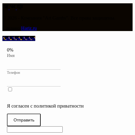
© 2026 - Компания "Art Gambs". Все права защищены.
Сделано
Hariz.ru
Call Now Button
0%
Имя
Телефон
Я согласен с политикой приватности
Отправить