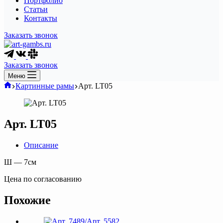
Портфолио
Статьи
Контакты
Заказать звонок
Заказать звонок
Меню
Главная
Картинные рамы
Арт. LT05
Арт. LT05
Описание
Ш — 7см
Цена по согласованию
Похожие