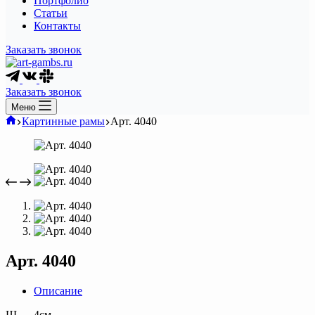
Портфолио
Статьи
Контакты
Заказать звонок
Заказать звонок
Меню
Главная
Картинные рамы
Арт. 4040
Арт. 4040
Описание
Ш — 4см