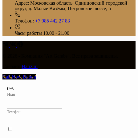
Адрес:
Московская область, Одинцовский городской
округ, д. Малые Вязёмы, Петровское шоссе, 5
Телефон:
+7 985 442 27 83
Часы работы
10.00 - 21.00
© 2026 - Компания "Art Gambs". Все права защищены.
Сделано
Hariz.ru
Call Now Button
0%
Имя
Телефон