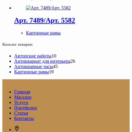
Арт. 7489/Арт. 5582
Картинные рамы
Каталог товаров:
10
Авторские работы
10
товаров
26
Антиквариат для интерьера
26
45
товаров
Антикварные часы
45
19
товаров
Картинные рамы
19
товаров
Главная
Магазин
Услуги
Портфолио
Статьи
Контакты