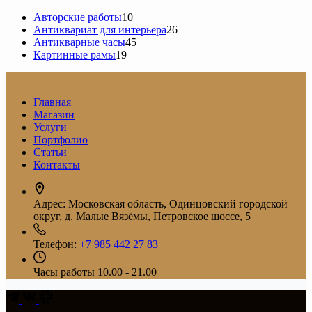
10
Авторские работы
10
товаров
26
Антиквариат для интерьера
26
45
товаров
Антикварные часы
45
19
товаров
Картинные рамы
19
товаров
Главная
Магазин
Услуги
Портфолио
Статьи
Контакты
Адрес:
Московская область, Одинцовский городской
округ, д. Малые Вязёмы, Петровское шоссе, 5
Телефон:
+7 985 442 27 83
Часы работы
10.00 - 21.00