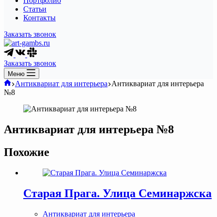
Портфолио
Статьи
Контакты
Заказать звонок
Заказать звонок
Меню
Главная
Антиквариат для интерьера
Антиквариат для интерьера
№8
Антиквариат для интерьера №8
Похожие
Старая Прага. Улица Семинаржска
Антиквариат для интерьера