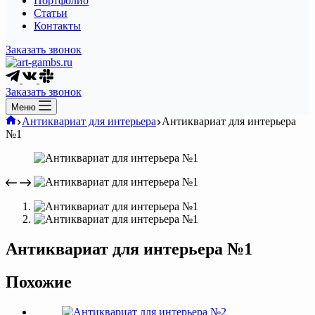
Портфолио
Статьи
Контакты
Заказать звонок
Заказать звонок
Меню
Главная
Антиквариат для интерьера
Антиквариат для интерьера
№1
Антиквариат для интерьера №1
Похожие