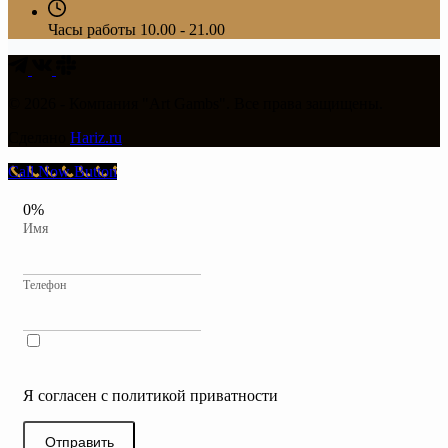
Часы работы
10.00 - 21.00
© 2026 - Компания "Art Gambs". Все права защищены.
Сделано
Hariz.ru
Call Now Button
0%
Имя
Телефон
Я согласен с политикой приватности
Отправить