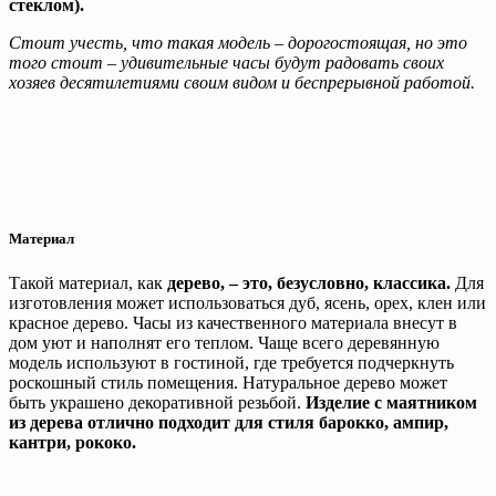
стеклом).
Стоит учесть, что такая модель – дорогостоящая, но это
того стоит – удивительные часы будут радовать своих
хозяев десятилетиями своим видом и беспрерывной работой.
Материал
Такой материал, как
дерево, – это, безусловно, классика.
Для
изготовления может использоваться дуб, ясень, орех, клен или
красное дерево. Часы из качественного материала внесут в
дом уют и наполнят его теплом. Чаще всего деревянную
модель используют в гостиной, где требуется подчеркнуть
роскошный стиль помещения. Натуральное дерево может
быть украшено декоративной резьбой.
Изделие с маятником
из дерева отлично подходит для стиля барокко, ампир,
кантри, рококо.