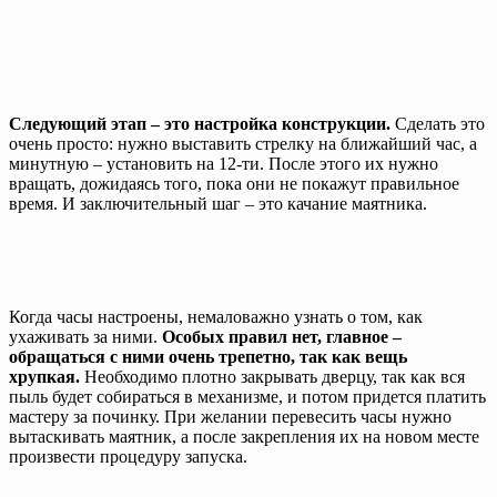
Следующий этап – это настройка конструкции.
Сделать это
очень просто: нужно выставить стрелку на ближайший час, а
минутную – установить на 12-ти. После этого их нужно
вращать, дожидаясь того, пока они не покажут правильное
время. И заключительный шаг – это качание маятника.
Когда часы настроены, немаловажно узнать о том, как
ухаживать за ними.
Особых правил нет, главное –
обращаться с ними очень трепетно, так как вещь
хрупкая.
Необходимо плотно закрывать дверцу, так как вся
пыль будет собираться в механизме, и потом придется платить
мастеру за починку. При желании перевесить часы нужно
вытаскивать маятник, а после закрепления их на новом месте
произвести процедуру запуска.