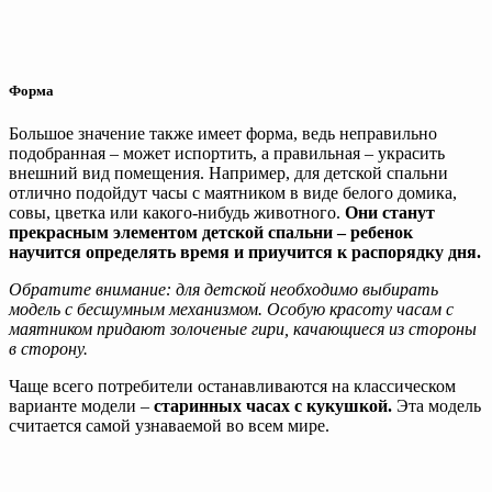
Форма
Большое значение также имеет форма, ведь неправильно
подобранная – может испортить, а правильная – украсить
внешний вид помещения. Например, для детской спальни
отлично подойдут часы с маятником в виде белого домика,
совы, цветка или какого-нибудь животного.
Они станут
прекрасным элементом детской спальни – ребенок
научится определять время и приучится к распорядку дня.
Обратите внимание: для детской необходимо выбирать
модель с бесшумным механизмом. Особую красоту часам с
маятником придают золоченые гири, качающиеся из стороны
в сторону.
Чаще всего потребители останавливаются на классическом
варианте модели –
старинных часах с кукушкой.
Эта модель
считается самой узнаваемой во всем мире.