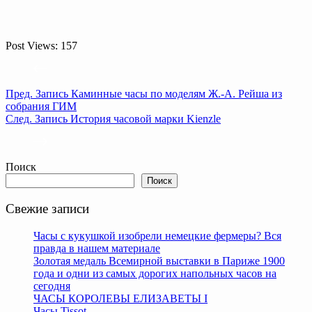
Post Views:
157
Пред.
Запись
Каминные часы по моделям Ж.-А. Рейша из
собрания ГИМ
След.
Запись
История часовой марки Kienzle
Поиск
Поиск
Свежие записи
Часы с кукушкой изобрели немецкие фермеры? Вся
правда в нашем материале
Золотая медаль Всемирной выставки в Париже 1900
года и одни из самых дорогих напольных часов на
сегодня
ЧАСЫ КОРОЛЕВЫ ЕЛИЗАВЕТЫ I
Часы Tissot