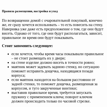
Правила размещения, настройка и уход
По возвращении домой с очаровательной покупкой, конечно
же, ее сразу хочется использовать – то есть повесить на стену.
Наверняка уже даже есть предположение о том, где они будут
висеть. Однако от того, где они будут располагаться, зависит,
правильное ли время они будут показывать.
Стоит запомнить следующее:
если хочется, чтобы время часы показывали правильное
– не стоит размещать их у двери;
на стене изделие должно висеть в точности ровно;
маятник может задевать заднюю стенку, но ситуацию
поможет исправить дощечка, находящаяся позади
корпуса;
если маятник находится на большом расстоянии от
задней стенки, то поможет дощечка, размещенная за
корпусом, и туго закрученные винтики;
выставив правильное время, требуется запускать
пружину с применением ключа; поворот ключом
должен происходить только по часовой стрелке.