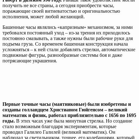
получить не все страны, а сегодня приобрести часы,
поражающие своей витиеватостью и оригинальностью
исполнения, может любой желающий.
Башенные часы являлись «капризным» механизмом, за ними
требовался постоянный уход – из-за трения их приходилось
постоянно смазывать, а также нужны были рабочие руки для
подъема груза. Со временем башенная конструкция начала
усложняться – к ней стали добавлять стрелки, автоматические
подвижные фигуры, разнообразные системы боя и даже
потрясающие украшения.
Первые точные часы (маятниковые) были изобретены и
созданы голландцем Христианом Гюйгенсом – великий
математик и физик, работал приблизительно с 1656 по 1695
годы.
В этих часах уже была минутная стрелка. Но создание
стало возможным благодаря экспериментам, которые
проводил Галилео Галилей (великий математик). Он
наблюдал за светильником, точнее, его колебаниями, который