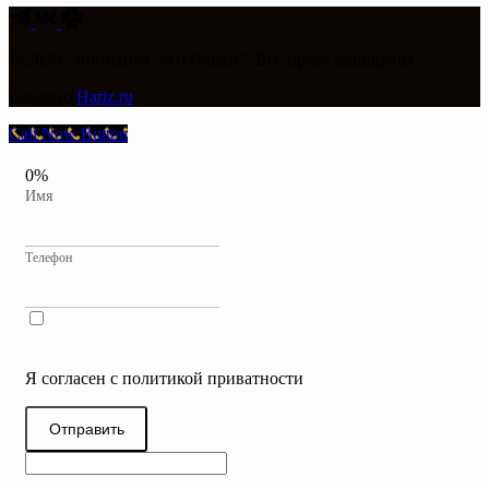
© 2026 - Компания "Art Gambs". Все права защищены.
Сделано
Hariz.ru
Call Now Button
0%
Имя
Телефон
Я согласен с политикой приватности
Отправить