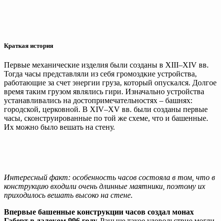
Краткая история
Первые механические изделия были созданы в XIII–XIV вв.
Тогда часы представляли из себя громоздкие устройства,
работающие за счет энергии груза, который опускался. Долгое
время таким грузом являлись гири. Изначально устройства
устанавливались на достопримечательностях – башнях:
городской, церковной. В XIV–XV вв. были созданы первые
часы, сконструированные по той же схеме, что и башенные.
Их можно было вешать на стену.
Интересный факт: особенность часов состояла в том, что в
конструкцию входили очень длинные маятники, поэтому их
приходилось вешать высоко на стене.
Впервые башенные конструкции часов создал монах
Габерт в далеком 996 году.
Раньше такое удовольствие могли