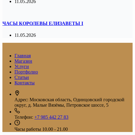
11.05.2026
ЧАСЫ КОРОЛЕВЫ ЕЛИЗАВЕТЫ I
11.05.2026
Главная
Магазин
Услуги
Портфолио
Статьи
Контакты
Адрес:
Московская область, Одинцовский городской
округ, д. Малые Вязёмы, Петровское шоссе, 5
Телефон:
+7 985 442 27 83
Часы работы
10.00 - 21.00