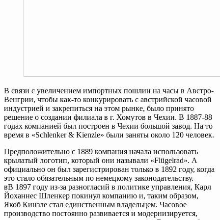
В связи с увеличением импортных пошлин на часы в Австро-
Венгрии, чтобы как-то конкурировать с австрийской часовой
индустрией и закрепиться на этом рынке, было принято
решение о создании филиала в г. Хомутов в Чехии. В 1887-88
годах компанией был построен в Чехии большой завод. На то
время в «Schlenker & Kienzle» были заняты около 120 человек.
Предположительно с 1889 компания начала использовать
крылатый логотип, который они называли «Flügelrad». А
официально он был зарегистрирован только в 1892 году, когда
это стало обязательным по немецкому законодательству.
вВ 1897 году из-за разногласий в политике управления, Карл
Йоханнес Шленкер покинул компанию и, таким образом,
Якоб Кинзле стал единственным владельцем. Часовое
производство постоянно развивается и модернизируется,