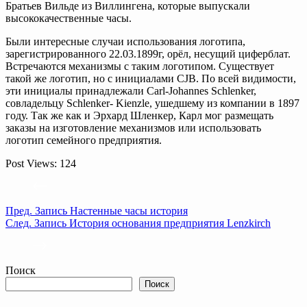
Братьев Вильде из Виллингена, которые выпускали
высококачественные часы.
Были интересные случаи использования логотипа,
зарегистрированного 22.03.1899г, орёл, несущий циферблат.
Встречаются механизмы с таким логотипом. Существует
такой же логотип, но с инициалами CJB. По всей видимости,
эти инициалы принадлежали Carl-Johannes Schlenker,
совладельцу Schlenker- Kienzle, ушедшему из компании в 1897
году. Так же как и Эрхард Шленкер, Карл мог размещать
заказы на изготовление механизмов или использовать
логотип семейного предприятия.
Post Views:
124
Пред.
Запись
Настенные часы история
След.
Запись
История основания предприятия Lenzkirch
Поиск
Поиск