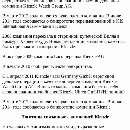
осуществляет свои деловые операции в качестве дочерней
компании Kienzle Watch Group AG.
В марте 2012 года меняется руководство компании. В июле
2014 года сообщается о банкротстве переименованной в KIS
International AG компании Kienzl
2008 компания переехала в старинной купеческой Вилла в
Гамбург-Харвестехуде. Новая резиденция компания, кажется,
быть признаком расширения Kienzle.
В октябре 2009 компания Laco перешла Kienzle AG.
В начале 2010 сообщает Kienzle банкротства.
С 1 апреля 2011 Kienzle часы Germany GmbH берет свои
деловые операции в качестве дочерней компании Kienzle
Watch Group AG. Вновь созданная компания берет на себя
свою операционную бизнес Kienzle Uhren GmbH (Иллинойс).
В марте 2012 года меняется руководство компании. В июле
2014 года сообщается о банкротстве компании Kienzle
Логотипы связанные с компанией Kienzle
На часовых механизмах можно увидеть различные