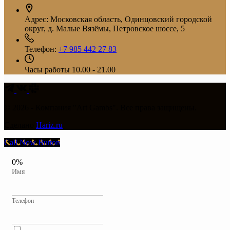
Адрес:
Московская область, Одинцовский городской
округ, д. Малые Вязёмы, Петровское шоссе, 5
Телефон:
+7 985 442 27 83
Часы работы
10.00 - 21.00
© 2026 - Компания "Art Gambs". Все права защищены.
Сделано
Hariz.ru
Call Now Button
0%
Имя
Телефон