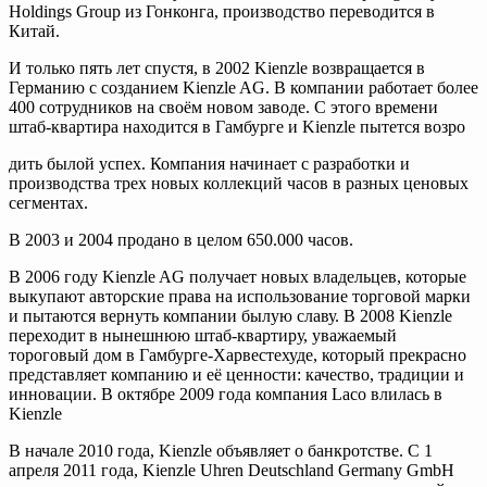
Holdings Group из Гонконга, производство переводится в
Китай.
И только пять лет спустя, в 2002 Kienzle возвращается в
Германию с созданием Kienzle AG. В компании работает более
400 сотрудников на своём новом заводе. С этого времени
штаб-квартира находится в Гамбурге и Kienzle пытется возро
дить былой успех. Компания начинает с разработки и
производства трех новых коллекций часов в разных ценовых
сегментах.
В 2003 и 2004 продано в целом 650.000 часов.
В 2006 году Kienzle AG получает новых владельцев, которые
выкупают авторские права на использование торговой марки
и пытаются вернуть компании былую славу. В 2008 Kienzle
переходит в нынешнюю штаб-квартиру, уважаемый
тороговый дом в Гамбурге-Харвестехуде, который прекрасно
представляет компанию и её ценности: качество, традиции и
инновации. В октябре 2009 года компания Laco влилась в
Kienzle
В начале 2010 года, Kienzle объявляет о банкротстве. С 1
апреля 2011 года, Kienzle Uhren Deutschland Germany GmbH