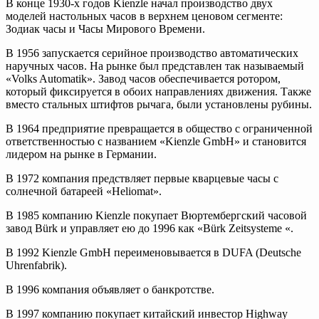
В конце 1930-х годов Kienzle начал производство двух
моделей настольных часов в верхнем ценовом сегменте:
Зодиак часы и Часы Мирового Времени.
В 1956 запускается серийное производство автоматических
наручных часов. На рынке был представлен так называемый
«Volks Automatik». Завод часов обеспечивается ротором,
который фиксируется в обоих направлениях движения. Также
вместо стальных штифтов рычага, были установлены рубины.
В 1964 предприятие превращается в общество с ограниченной
ответственностью с названием «Kienzle GmbH» и становится
лидером на рынке в Германии.
В 1972 компания предствляет первые кварцевые часы с
солнечной батареей «Heliomat».
В 1985 компанию Kienzle покупает Вюртембергский часовой
завод Bürk и управляет ею до 1996 как «Bürk Zeitsysteme «.
В 1992 Kienzle GmbH переименовывается в DUFA (Deutsche
Uhrenfabrik).
В 1996 компания объявляет о банкротстве.
В 1997 компанию покупает китайский инвестор Highway