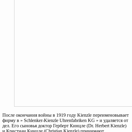
После окончания войны в 1919 году Kienzle переименовывает
фирму в » Schlenker-Kienzle Uhrenfabriken KG » и удаляется от
дел. Его сыновья доктор Герберт Кинцле (Dr. Herbert Kienzle)
и Кристиан Кинцле (Christian Kienzle) принимают