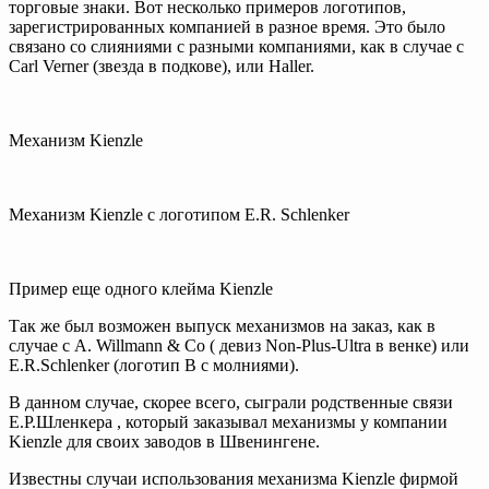
торговые знаки. Вот несколько примеров логотипов,
зарегистрированных компанией в разное время. Это было
связано со слияниями с разными компаниями, как в случае с
Carl Verner (звезда в подкове), или Haller.
Механизм Kienzle
Механизм Kienzle с логотипом E.R. Schlenker
Пример еще одного клейма Kienzle
Так же был возможен выпуск механизмов на заказ, как в
случае с A. Willmann & Co ( девиз Non-Plus-Ultra в венке) или
E.R.Schlenker (логотип В с молниями).
В данном случае, скорее всего, сыграли родственные связи
Е.Р.Шленкера , который заказывал механизмы у компании
Kienzle для своих заводов в Швенингене.
Известны случаи использования механизма Kienzle фирмой