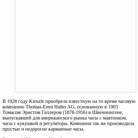
В 1928 году Kienzle приобрела известную на то время часовую
компанию Thomas-Ernst Haller AG, основанную в 1903
Томасом Эрнстом Галлером (1878-1956) в Швеннингене,
выпускавшей для американского рынка часы с маятником,
часы с кукушкой и регуляторы. Компания так же производила
простые и недорогие карманные часы.