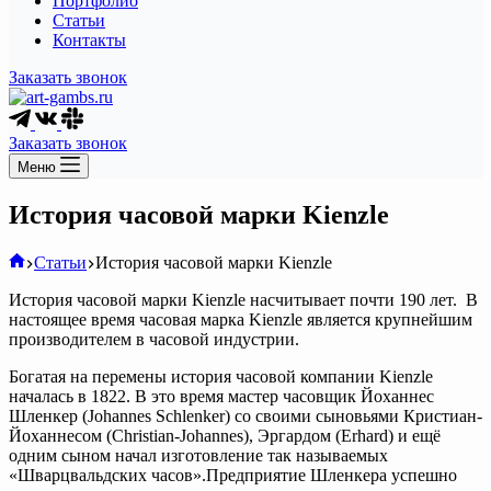
Портфолио
Статьи
Контакты
Заказать звонок
Заказать звонок
Меню
История часовой марки Kienzle
Главная
Статьи
История часовой марки Kienzle
История часовой марки Kienzle насчитывает почти 190 лет. В
настоящее время часовая марка Kienzle является крупнейшим
производителем в часовой индустрии.
Богатая на перемены история часовой компании Kienzle
началась в 1822. В это время мастер часовщик Йоханнес
Шленкер (Johannes Schlenker) со своими сыновьями Кристиан-
Йоханнесом (Christian-Johannes), Эргардом (Erhard) и ещё
одним сыном начал изготовление так называемых
«Шварцвальдских часов».Предприятие Шленкера успешно